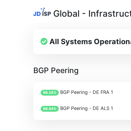
Global - Infrastruc
All Systems Operation
BGP Peering
BGP Peering - DE FRA 1
99.26%
BGP Peering - DE ALS 1
98.84%