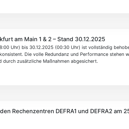
kfurt am Main 1 & 2 – Stand 30.12.2025
00 Uhr) bis 30.12.2025 (00:30 Uhr) ist vollständig behoben
d konsistent. Die volle Redundanz und Performance stehen 
und durch zusätzliche Maßnahmen abgesichert.
n den Rechenzentren DEFRA1 und DEFRA2 am 25