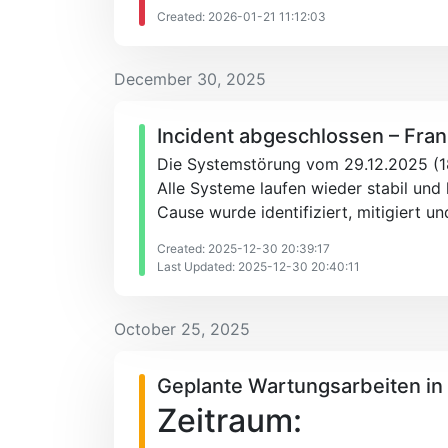
Created: 2026-01-21 11:12:03
December 30, 2025
Incident abgeschlossen – Fran
Die Systemstörung vom 29.12.2025 (18:
Alle Systeme laufen wieder stabil un
Cause wurde identifiziert, mitigiert 
Created: 2025-12-30 20:39:17
Last Updated: 2025-12-30 20:40:11
October 25, 2025
Geplante Wartungsarbeiten i
Zeitraum: