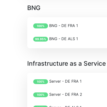
BNG
BNG - DE FRA 1
100%
BNG - DE ALS 1
99.95%
Infrastructure as a Service
Server - DE FRA 1
100%
Server - DE FRA 2
100%